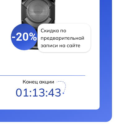
Скидка по
-20%
предварительной
записи на сайте
Конец акции
01:13:42