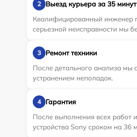
Выезд курьера за 35 минут
2
Квалифицированный инженер пр
серьезной неисправности мы бе
Ремонт техники
3
После детального анализа мы с
устранением неполадок.
Гарантия
4
После выполнения всех работ 
устройства Sony сроком на 36 