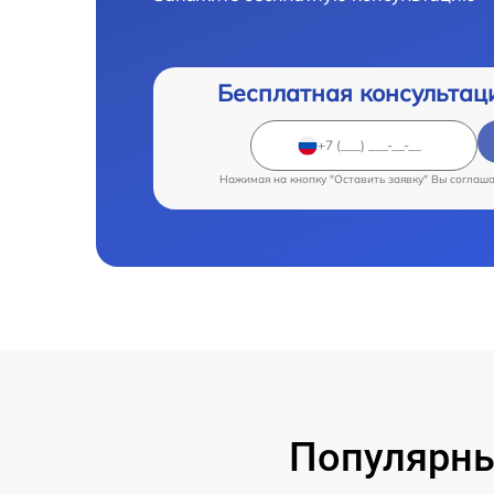
Бесплатная консультац
Нажимая на кнопку "Оставить заявку" Вы соглаш
Популярны