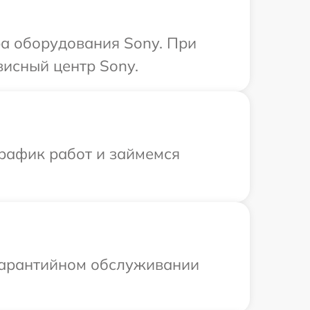
а оборудования Sony. При
висный центр Sony.
график работ и займемся
 гарантийном обслуживании