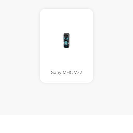
Sony MHC V72