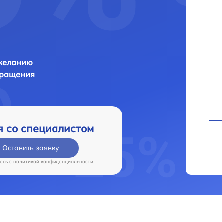
 желанию
бращения
я со специалистом
Оставить заявку
есь c
политикой конфиденциальности