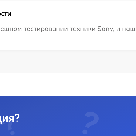
сти
ешном тестировании техники Sony, и наш 
ция?