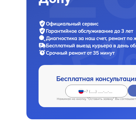
Официальный сервис
Гарантийное обслуживание
до 3 лет
Диагностика за наш счет,
ремонт по
Бесплатный выезд курьера
в день о
Срочный ремонт
от 35 минут
Бесплатная консультаци
Нажимая на кнопку "Оставить заявку" Вы соглашает