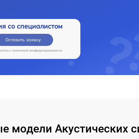
ия со специалистом
Оставить заявку
аетесь c
политикой конфиденциальности
е модели Акустических с