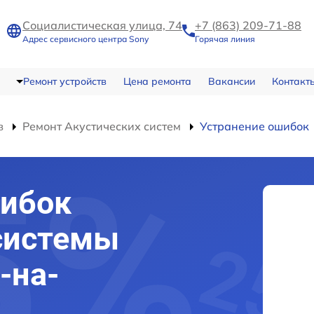
Социалистическая улица, 74
+7 (863) 209-71-88
Адрес сервисного центра Sony
Горячая линия
Ремонт устройств
Цена ремонта
Вакансии
Контакт
в
Ремонт Акустических систем
Устранение ошибок
шибок
системы
-на-