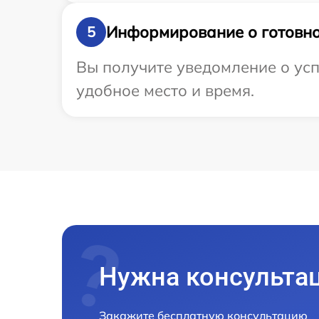
Информирование о готовно
5
Вы получите уведомление о усп
удобное место и время.
Нужна консульта
Закажите бесплатную консультацию