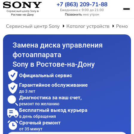
+7 (863) 209-71-88
Ежедневно с 9:00 до 21:00
Сервисный центр Sony
в
Позвонить
мне утром
Ростове-на-Дону
Сервисный центр Sony
Каталог устройств
Ремонт
Замена диска управления
фотоаппарата
Sony в Ростове-на-Дону
Официальный сервис
Гарантийное обслуживание
до 3 лет
Диагностика за наш счет,
ремонт по желанию
Бесплатный выезд курьера
в день обращения
Срочный ремонт
от 35 минут