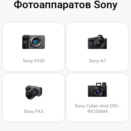
Фотоаппаратов Sony
Sony FX30
Sony A7
Sony Cyber-shot DSC-
Sony FX3
RX100M4