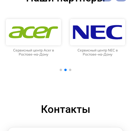
Сервисный центр Acer в
Сервисный центр NEC в
Ростове-на-Дону
Ростове-на-Дону
Контакты