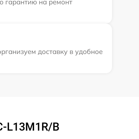
ю гарантию на ремонт
организуем доставку в удобное
C-L13M1R/B