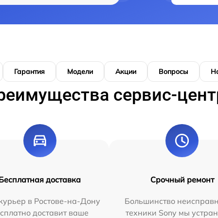
Гарантия
Модели
Акции
Вопросы
Н
реимущества сервис-цент
Бесплатная доставка
Срочный ремонт
курьер в Ростове-на-Дону
Большинство неисправн
сплатно доставит ваше
техники Sony мы устран