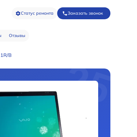
Статус ремонта
Заказать звонок
ы
Отзывы
M1R/B