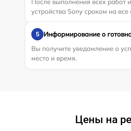
После выполнения всех работ 
устройства Sony сроком на все 
Информирование о готовно
5
Вы получите уведомление о усп
место и время.
Цены на р