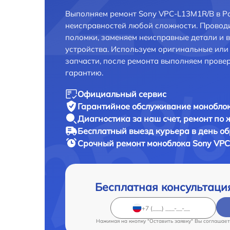
Выполняем ремонт Sony VPC-L13M1R/B в Ро
неисправностей любой сложности. Проводи
поломки, заменяем неисправные детали и 
устройства. Используем оригинальные ил
запчасти, после ремонта выполняем прове
гарантию.
Официальный сервис
Гарантийное обслуживание
моноблок
Диагностика за наш счет,
ремонт по
Бесплатный выезд курьера
в день о
Срочный ремонт
моноблока Sony VPC
Бесплатная консультаци
Нажимая на кнопку "Оставить заявку" Вы соглашает