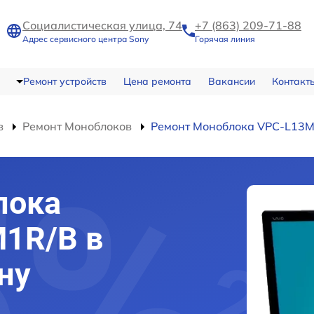
Социалистическая улица, 74
+7 (863) 209-71-88
Адрес сервисного центра Sony
Горячая линия
Ремонт устройств
Цена ремонта
Вакансии
Контакт
в
Ремонт Моноблоков
Ремонт Моноблока VPC-L13
лока
1R/B в
ну