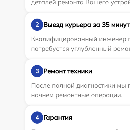
деталей ремонта Вашего устрой
Выезд курьера за 35 минут
2
Квалифицированный инженер пр
потребуется углубленный ремон
Ремонт техники
3
После полной диагностики мы 
начнем ремонтные операции.
Гарантия
4