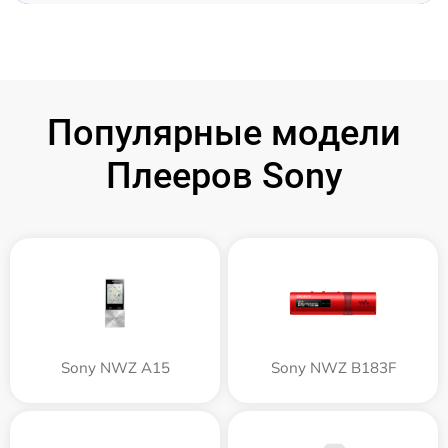
Популярные модели
Плееров Sony
Sony NWZ A15
Sony NWZ B183F