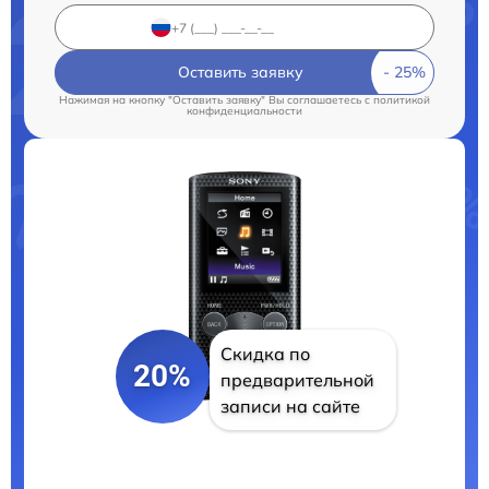
Оставить заявку
Нажимая на кнопку "Оставить заявку" Вы соглашаетесь c
политикой
конфиденциальности
Скидка по
20%
предварительной
записи на сайте