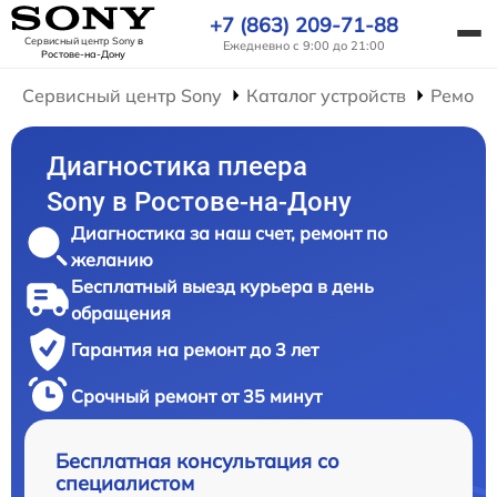
+7 (863) 209-71-88
Сервисный центр Sony
в
Ежедневно с 9:00 до 21:00
Ростове-на-Дону
Сервисный центр Sony
Каталог устройств
Ремонт
Диагностика плеера
Sony в Ростове-на-Дону
Диагностика за наш счет, ремонт по
желанию
Бесплатный выезд курьера в день
обращения
Гарантия на ремонт до 3 лет
Срочный ремонт от 35 минут
Бесплатная консультация со
специалистом