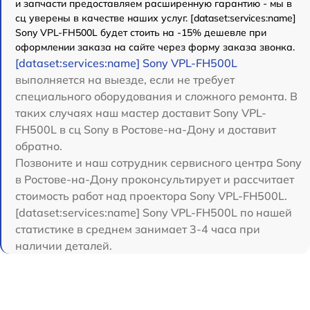
и запчасти предоставляем расширенную гарантию - мы в
сц уверены в качестве наших услуг. [dataset:services:name]
Sony VPL-FH500L будет стоить на -15% дешевле при
оформлении заказа на сайте через форму заказа звонка.
[dataset:services:name] Sony VPL-FH500L
выполняется на выезде, если не требует
специального оборудования и сложного ремонта. В
таких случаях наш мастер доставит Sony VPL-
FH500L в сц Sony в Ростове-на-Дону и доставит
обратно.
Позвоните и наш сотрудник сервисного центра Sony
в Ростове-на-Дону проконсультирует и рассчитает
стоимость работ над проектора Sony VPL-FH500L.
[dataset:services:name] Sony VPL-FH500L по нашей
статистике в среднем занимает 3-4 часа при
наличии деталей.