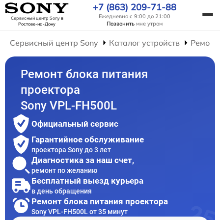
+7 (863) 209-71-88
Ежедневно с 9:00 до 21:00
Сервисный центр Sony
в
Позвонить
мне утром
Ростове-на-Дону
Сервисный центр Sony
Каталог устройств
Ремонт
Ремонт блока питания
проектора
Sony VPL-FH500L
Официальный сервис
Гарантийное обслуживание
проектора Sony до 3 лет
Диагностика за наш счет,
ремонт по желанию
Бесплатный выезд курьера
в день обращения
Ремонт блока питания проектора
Sony VPL-FH500L от 35 минут