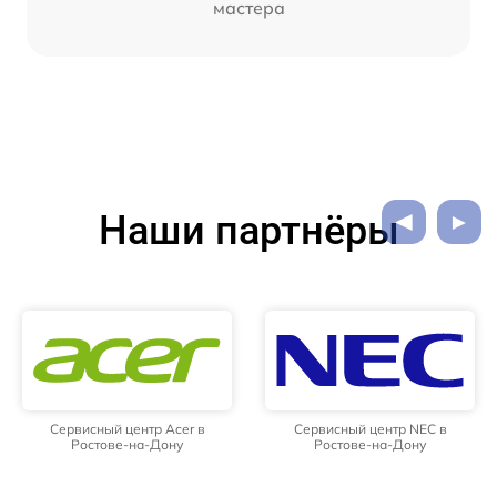
мастера
Наши партнёры
Сервисный центр Acer в
Сервисный центр NEC в
Ростове-на-Дону
Ростове-на-Дону