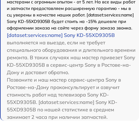
мастерами с огромным опытом - от 5 лет. На все виды работ
и запчасти предоставляем расширенную гарантию - мы в
сц уверены в качестве наших работ. [dataset:services:name]
Sony KD-55XD9305B будет стоить на -15% дешевле при
оформлении заказа на сайте через форму заказа звонка.
[dataset:services:name] Sony KD-55XD9305B
выполняется на выезде, если не требует
специального оборудования и длительного времени
ремонта. В таких случаях наш мастер привезет Sony
KD-55XD9305B в сервис-центр Sony в Ростове-на-
Дону и доставит обратно.
Позвоните и наш мастер сервис-центра Sony в
Ростове-на-Дону проконсультирует и озвучит
стоимость работ над телевизора Sony KD-
55XD9305B. [dataset:services:name] Sony KD-
55XD9305B по нашей статистике в среднем
занимает 2 часа при наличии запчастей.