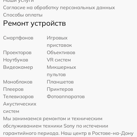
Наши услуги
Согласие на обработку персональных данных
Способы оплаты
Ремонт устройств
Смартфонов
Игровых
приставок
Проекторов
Объективов
Ноутбуков
VR систем
Видеокамер
Микшерных
пультов
Моноблоков
Планшетов
Плееров
Принтеров
Телевизоров
Фотоаппаратов
Акустических
систем
Мы занимаемся ремонтом и техническим
обслуживанием техники Sony по истечении
гарантийного периода. Наш центр в Ростове-на-Дону