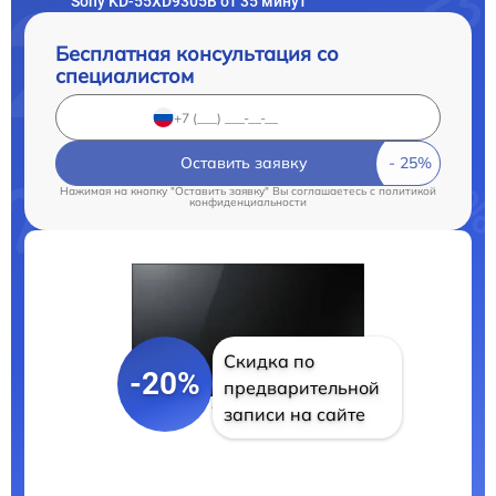
Sony KD-55XD9305B от 35 минут
Бесплатная консультация со
специалистом
Оставить заявку
Нажимая на кнопку "Оставить заявку" Вы соглашаетесь c
политикой
конфиденциальности
Скидка по
-20%
предварительной
записи на сайте